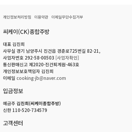
개인정보처리방침
이용약관
이메일무단수집거부
씨케이(CK)종합주방
대표 김진희
사무실 경기 남양주시 진건읍 경춘로725번길 82-21,
사업자번호 292-58-00503
[사업자확인]
통신판매신고 제2020-진건퇴계원-463호
개인정보보호책임자 김진희
이메일
cooking-jb@naver.com
입금정보
예금주
김진희(씨케이종합주방)
신한
110-520-734579
고객센터