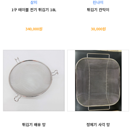
삼미
린나이
1구 테이블 전기 튀김기 18L
튀김기 칸막이
340,000원
30,000원
튀김기 배유 망
정제기 사각 망