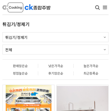
튀김기/정제기
튀김기/정제기
전체
판매많은순
낮은가격순
높은가격순
평점높은순
후기많은순
최근등록순