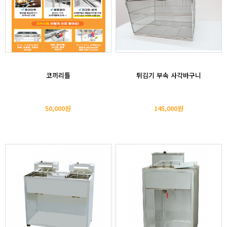
코끼리틀
튀김기 부속 사각바구니
50,000원
145,000원