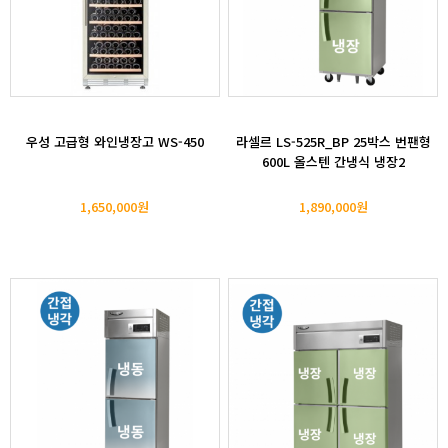
우성 고급형 와인냉장고 WS-450
라셀르 LS-525R_BP 25박스 번팬형
600L 올스텐 간냉식 냉장2
1,650,000원
1,890,000원