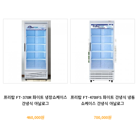
프리탑 FT-370R 화이트 냉장쇼케이스
프리탑 FT-470IFS 화이트 간냉식 냉동
간냉식 아날로그
쇼케이스 간냉식 아날로그
460,000원
700,000원