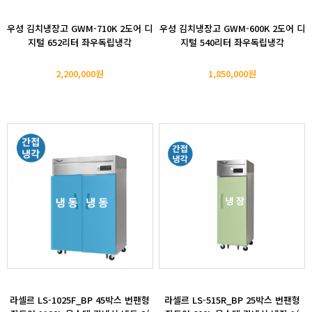
우성 김치냉장고 GWM-710K 2도어 디
우성 김치냉장고 GWM-600K 2도어 디
지털 652리터 좌우독립냉각
지털 540리터 좌우독립냉각
2,200,000원
1,850,000원
라셀르 LS-1025F_BP 45박스 번팬형
라셀르 LS-515R_BP 25박스 번팬형