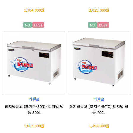
1,764,000원
2,025,000원
MD
BEST
MD
BEST
라셀르
라셀르
참치냉동고 (초저온-50℃) 디지털 냉
참치냉동고 (초저온-50℃) 디지털 냉
동 300L
동 200L
1,683,000원
1,494,000원