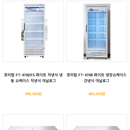
프리탑 FT-470DFS 화이트 직냉식 냉
프리탑 FT-470R 화이트 냉장쇼케이스
동 쇼케이스 직냉식 아날로그
간냉식 아날로그
695,000원
405,000원