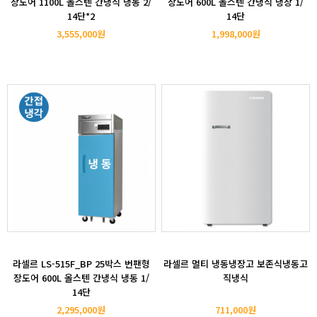
장도어 1100L 올스텐 간냉식 냉동 2/
장도어 600L 올스텐 간냉식 냉장 1/
14단*2
14단
3,555,000원
1,998,000원
라셀르 LS-515F_BP 25박스 번팬형
라셀르 멀티 냉동냉장고 보존식냉동고
장도어 600L 올스텐 간냉식 냉동 1/
직냉식
14단
2,295,000원
711,000원