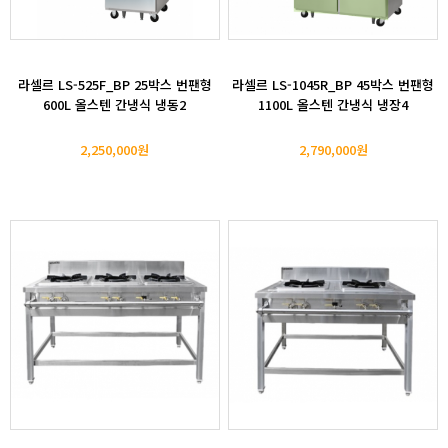
라셀르 LS-525F_BP 25박스 번팬형
라셀르 LS-1045R_BP 45박스 번팬형
600L 올스텐 간냉식 냉동2
1100L 올스텐 간냉식 냉장4
2,250,000원
2,790,000원