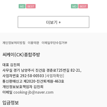
MD
BEST
MD
BEST
더보기 +
개인정보처리방침
이용약관
이메일무단수집거부
씨케이(CK)종합주방
대표 김진희
사무실 경기 남양주시 진건읍 경춘로725번길 82-21,
사업자번호 292-58-00503
[사업자확인]
통신판매신고 제2020-진건퇴계원-463호
개인정보보호책임자 김진희
이메일
cooking-jb@naver.com
입금정보