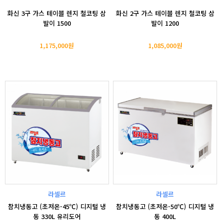
화신 3구 가스 테이블 렌지 철코팅 삼
화신 2구 가스 테이블 렌지 철코팅 삼
발이 1500
발이 1200
1,175,000원
1,085,000원
라셀르
라셀르
참치냉동고 (초저온-45℃) 디지털 냉
참치냉동고 (초저온-50℃) 디지털 냉
동 330L 유리도어
동 400L