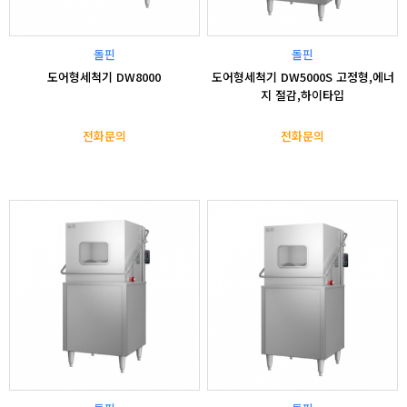
돌핀
돌핀
도어형세척기 DW8000
도어형세척기 DW5000S 고정형,에너
지 절감,하이타입
전화문의
전화문의