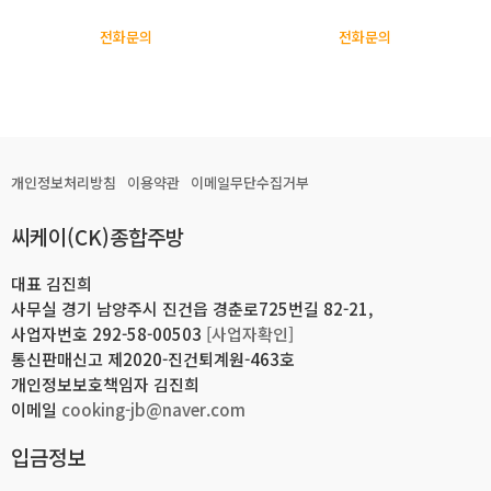
전화문의
전화문의
개인정보처리방침
이용약관
이메일무단수집거부
씨케이(CK)종합주방
대표 김진희
사무실 경기 남양주시 진건읍 경춘로725번길 82-21,
사업자번호 292-58-00503
[사업자확인]
통신판매신고 제2020-진건퇴계원-463호
개인정보보호책임자 김진희
이메일
cooking-jb@naver.com
입금정보