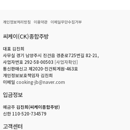
개인정보처리방침
이용약관
이메일무단수집거부
씨케이(CK)종합주방
대표 김진희
사무실 경기 남양주시 진건읍 경춘로725번길 82-21,
사업자번호 292-58-00503
[사업자확인]
통신판매신고 제2020-진건퇴계원-463호
개인정보보호책임자 김진희
이메일
cooking-jb@naver.com
입금정보
예금주
김진희(씨케이종합주방)
신한
110-520-734579
고객센터