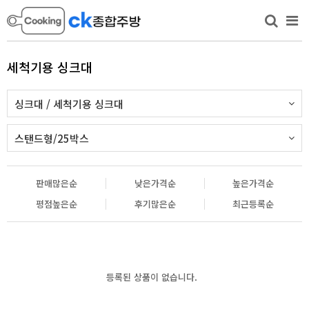
세척기용 싱크대
싱크대 / 세척기용 싱크대
스탠드형/25박스
판매많은순
낮은가격순
높은가격순
평점높은순
후기많은순
최근등록순
등록된 상품이 없습니다.