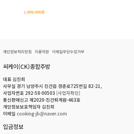
1,800,000원
개인정보처리방침
이용약관
이메일무단수집거부
씨케이(CK)종합주방
대표 김진희
사무실 경기 남양주시 진건읍 경춘로725번길 82-21,
사업자번호 292-58-00503
[사업자확인]
통신판매신고 제2020-진건퇴계원-463호
개인정보보호책임자 김진희
이메일
cooking-jb@naver.com
입금정보