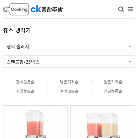
쥬스 냉각기
냉각 슬러시
스탠드형/25박스
판매많은순
낮은가격순
높은가격순
평점높은순
후기많은순
최근등록순