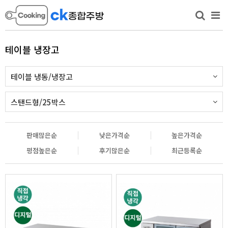
테이블 냉장고
테이블 냉동/냉장고
스탠드형/25박스
판매많은순
낮은가격순
높은가격순
평점높은순
후기많은순
최근등록순