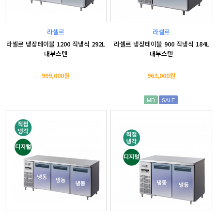
라셀르
라셀르
라셀르 냉장테이블 1200 직냉식 292L
라셀르 냉장테이블 900 직냉식 184L
내부스텐
내부스텐
999,000원
963,000원
MD
SALE