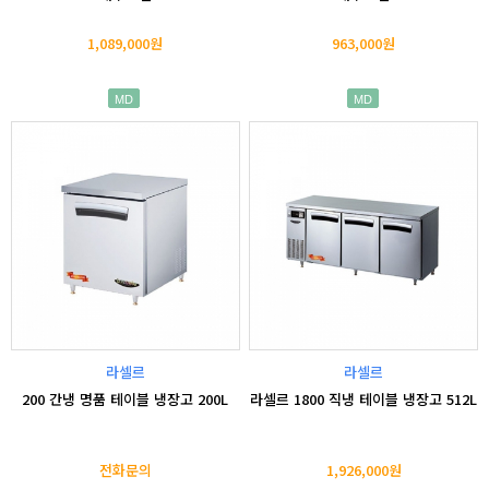
1,089,000원
963,000원
MD
MD
라셀르
라셀르
200 간냉 명품 테이블 냉장고 200L
라셀르 1800 직냉 테이블 냉장고 512L
전화문의
1,926,000원