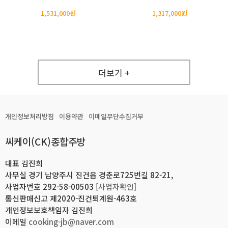
1,531,000원
1,317,000원
더보기 +
개인정보처리방침
이용약관
이메일무단수집거부
씨케이(CK)종합주방
대표 김진희
사무실 경기 남양주시 진건읍 경춘로725번길 82-21,
사업자번호 292-58-00503
[사업자확인]
통신판매신고 제2020-진건퇴계원-463호
개인정보보호책임자 김진희
이메일
cooking-jb@naver.com