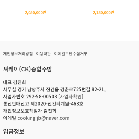
2,050,000원
2,130,000원
개인정보처리방침
이용약관
이메일무단수집거부
씨케이(CK)종합주방
대표 김진희
사무실 경기 남양주시 진건읍 경춘로725번길 82-21,
사업자번호 292-58-00503
[사업자확인]
통신판매신고 제2020-진건퇴계원-463호
개인정보보호책임자 김진희
이메일
cooking-jb@naver.com
입금정보