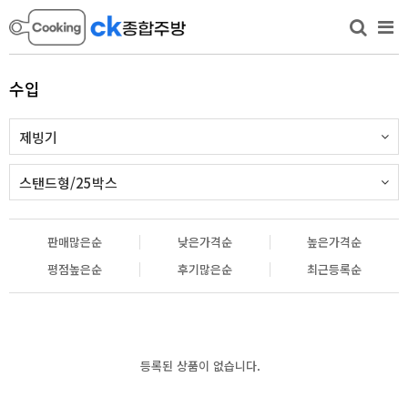
수입
제빙기
스탠드형/25박스
판매많은순
낮은가격순
높은가격순
평점높은순
후기많은순
최근등록순
등록된 상품이 없습니다.