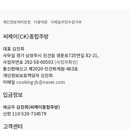
개인정보처리방침
이용약관
이메일무단수집거부
씨케이(CK)종합주방
대표 김진희
사무실 경기 남양주시 진건읍 경춘로725번길 82-21,
사업자번호 292-58-00503
[사업자확인]
통신판매신고 제2020-진건퇴계원-463호
개인정보보호책임자 김진희
이메일
cooking-jb@naver.com
입금정보
예금주
김진희(씨케이종합주방)
신한
110-520-734579
고객센터