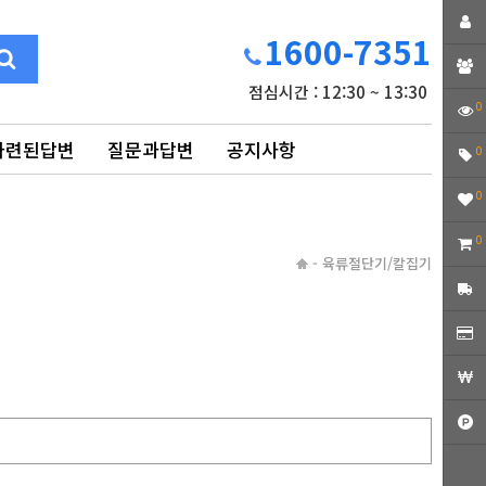
1600-7351
점심시간 : 12:30 ~ 13:30
0
마련된답변
질문과답변
공지사항
0
0
0
-
육류절단기/칼집기