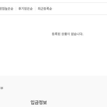
평점높은순
후기많은순
최근등록순
등록된 상품이 없습니다.
거부
입금정보