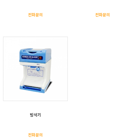
전화문의
전화문의
빙삭기
전화문의