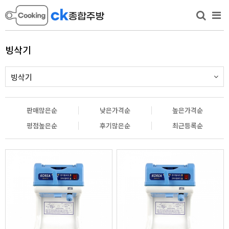
빙삭기
빙삭기
판매많은순
낮은가격순
높은가격순
평점높은순
후기많은순
최근등록순