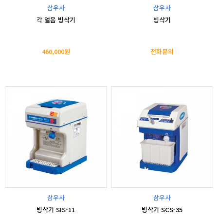
삼우사
삼우사
각 얼음 빙삭기
빙삭기
460,000원
전화문의
삼우사
삼우사
빙삭기 SIS-11
빙삭기 SCS-35