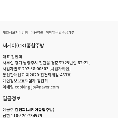
개인정보처리방침
이용약관
이메일무단수집거부
씨케이(CK)종합주방
대표 김진희
사무실 경기 남양주시 진건읍 경춘로725번길 82-21,
사업자번호 292-58-00503
[사업자확인]
통신판매신고 제2020-진건퇴계원-463호
개인정보보호책임자 김진희
이메일
cooking-jb@naver.com
입금정보
예금주
김진희(씨케이종합주방)
신한
110-520-734579