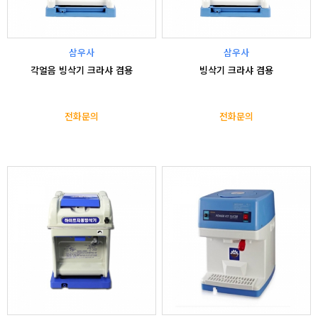
삼우사
삼우사
각얼음 빙삭기 크라샤 겸용
빙삭기 크라샤 겸용
전화문의
전화문의