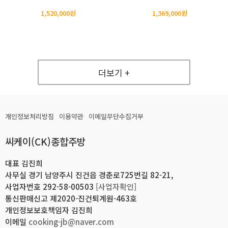
1,520,000원
1,369,000원
더보기 +
개인정보처리방침
이용약관
이메일무단수집거부
씨케이(CK)종합주방
대표 김진희
사무실 경기 남양주시 진건읍 경춘로725번길 82-21,
사업자번호 292-58-00503
[사업자확인]
통신판매신고 제2020-진건퇴계원-463호
개인정보보호책임자 김진희
이메일
cooking-jb@naver.com