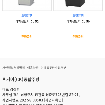
오진양행
오진양행
야채절단기 CL 52
야채절단기 CL 50
전화문의
전화문의
개인정보처리방침
이용약관
이메일무단수집거부
씨케이(CK)종합주방
대표 김진희
사무실 경기 남양주시 진건읍 경춘로725번길 82-21,
사업자번호 292-58-00503
[사업자확인]