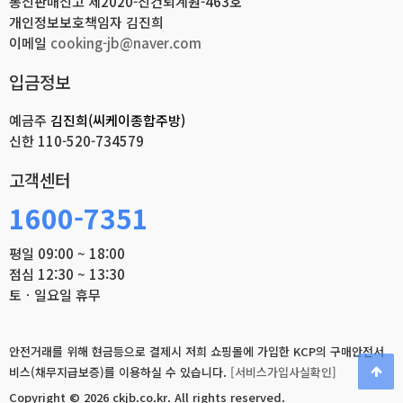
통신판매신고 제2020-진건퇴계원-463호
개인정보보호책임자 김진희
이메일
cooking-jb@naver.com
입금정보
예금주
김진희(씨케이종합주방)
신한
110-520-734579
고객센터
1600-7351
평일 09:00 ~ 18:00
점심 12:30 ~ 13:30
토ㆍ일요일 휴무
안전거래를 위해 현금등으로 결제시 저희 쇼핑몰에 가입한 KCP의 구매안전서
비스(채무지급보증)를 이용하실 수 있습니다.
[서비스가입사실확인]
Copyright © 2026 ckjb.co.kr.
All rights reserved.