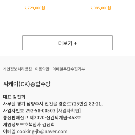
2,729,000원
2,085,000원
더보기 +
개인정보처리방침
이용약관
이메일무단수집거부
씨케이(CK)종합주방
대표 김진희
사무실 경기 남양주시 진건읍 경춘로725번길 82-21,
사업자번호 292-58-00503
[사업자확인]
통신판매신고 제2020-진건퇴계원-463호
개인정보보호책임자 김진희
이메일
cooking-jb@naver.com