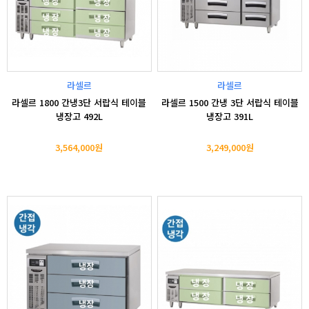
라셀르
라셀르
라셀르 1800 간냉3단 서랍식 테이블
라셀르 1500 간냉 3단 서랍식 테이블
냉장고 492L
냉장고 391L
3,564,000원
3,249,000원