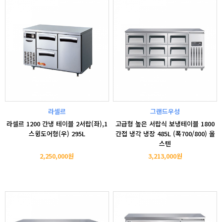
라셀르
그랜드우성
라셀르 1200 간냉 테이블 2서랍(좌),1
고급형 높은 서랍식 보냉테이블 1800
스윙도어형(우) 295L
간접 냉각 냉장 485L (폭700/800) 올
스텐
2,250,000원
3,213,000원