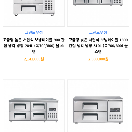
그랜드우성
그랜드우성
고급형 높은 서랍식 보냉테이블 900 간
고급형 낮은 서랍식 보냉테이블 1800
접 냉각 냉장 204L (폭700/800) 올 스
간접 냉각 냉장 310L (폭700/800) 올
텐
스텐
2,142,000원
2,999,000원