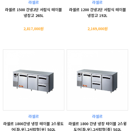
라셀르
라셀르
라셀르 1500 간냉2단 서랍식 테이블
라셀르 1200 간냉2단 서랍식 테이블
냉장고 265L
냉장고 192L
2,817,000원
2,169,000원
라셀르
라셀르
라셀르 1800간냉 냉장 테이블 2스윙도
라셀르 1800 간냉 냉장 테이블 2스윙
어(좌,우),2서랍형(우) 502L
도어(좌,우),2서랍형(중) 502L