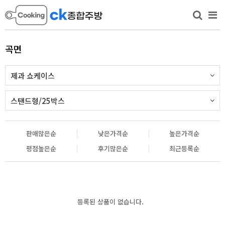
곡면
제과 쇼케이스
스탠드형/25박스
판매많은순
낮은가격순
높은가격순
평점높은순
후기많은순
최근등록순
등록된 상품이 없습니다.