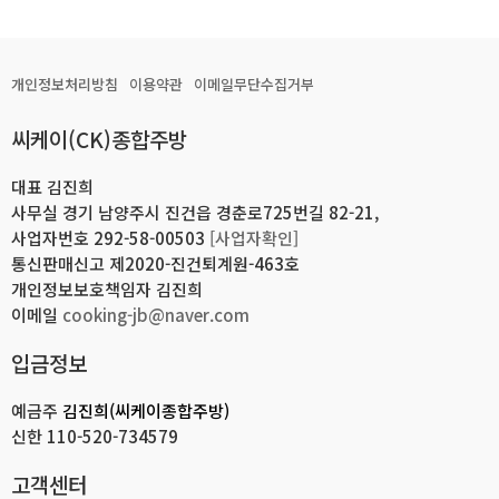
개인정보처리방침
이용약관
이메일무단수집거부
씨케이(CK)종합주방
대표 김진희
사무실 경기 남양주시 진건읍 경춘로725번길 82-21,
사업자번호 292-58-00503
[사업자확인]
통신판매신고 제2020-진건퇴계원-463호
개인정보보호책임자 김진희
이메일
cooking-jb@naver.com
입금정보
예금주
김진희(씨케이종합주방)
신한
110-520-734579
고객센터