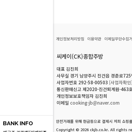
개인정보처리방침
이용약관
이메일무단수집
씨케이(CK)종합주방
대표 김진희
사무실 경기 남양주시 진건읍 경춘로725번길
사업자번호 292-58-00503
[사업자확인
통신판매신고 제2020-진건퇴계원-463
개인정보보호책임자 김진희
이메일
cooking-jb@naver.com
안전거래를 위해 현금등으로 결제시 저희 쇼핑몰
BANK INFO
Copyright © 2026 ckjb.co.kr.
All rights r