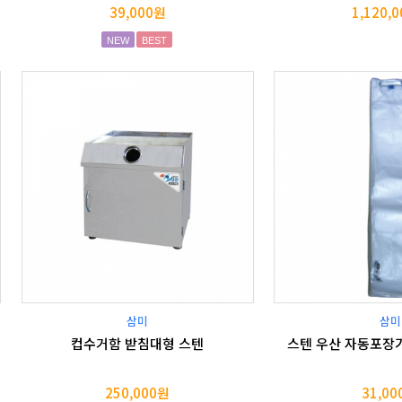
39,000원
1,120,
NEW
BEST
삼미
삼미
컵수거함 받침대형 스텐
스텐 우산 자동포장기
250,000원
31,0