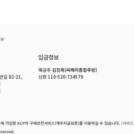
거부
입금정보
예금주
김진희(씨케이종합주방)
 82-21,
신한
110-520-734579
]
호
에 가입한 KCP의 구매안전서비스(채무지급보증)를 이용하실 수 있습니다.
[서비스
eserved.