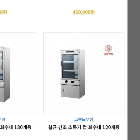
00원
460,000원
우성
그랜드우성
 회수대 180개용
살균 건조 소독기 컵 회수대 120개용