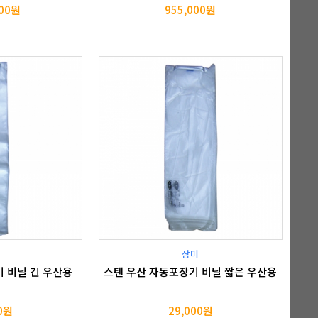
000원
955,000원
삼미
 비닐 긴 우산용
스텐 우산 자동포장기 비닐 짧은 우산용
00원
29,000원