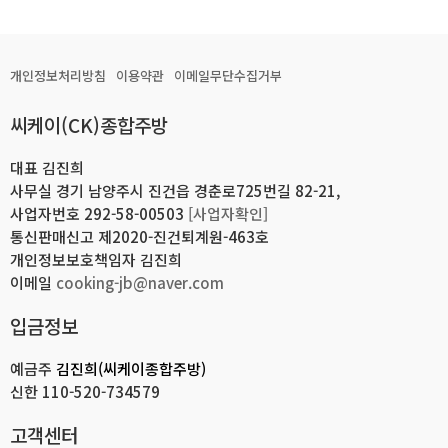
개인정보처리방침
이용약관
이메일무단수집거부
씨케이(CK)종합주방
대표 김진희
사무실 경기 남양주시 진건읍 경춘로725번길 82-21,
사업자번호 292-58-00503
[사업자확인]
통신판매신고 제2020-진건퇴계원-463호
개인정보보호책임자 김진희
이메일
cooking-jb@naver.com
입금정보
예금주
김진희(씨케이종합주방)
신한
110-520-734579
고객센터