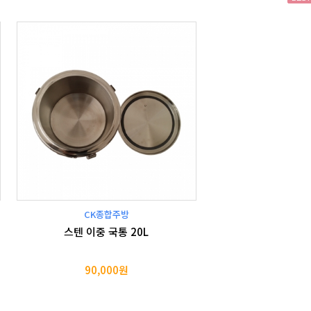
CK종합주방
스텐 이중 국통 20L
90,000원