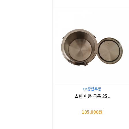
CK종합주방
스텐 이중 국통 25L
105,000원