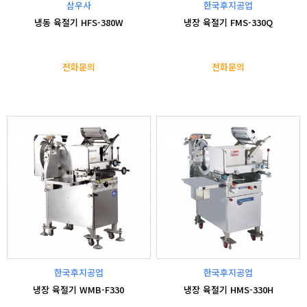
삼우사
한국후지공업
냉동 육절기 HFS-380W
냉장 육절기 FMS-330Q
전화문의
전화문의
한국후지공업
한국후지공업
냉장 육절기 WMB-F330
냉장 육절기 HMS-330H