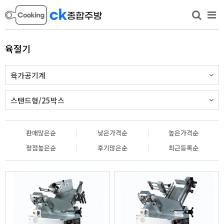
육절기
육가공기계
스탠드형/25박스
판매많은순
낮은가격순
높은가격순
평점높은순
후기많은순
최근등록순