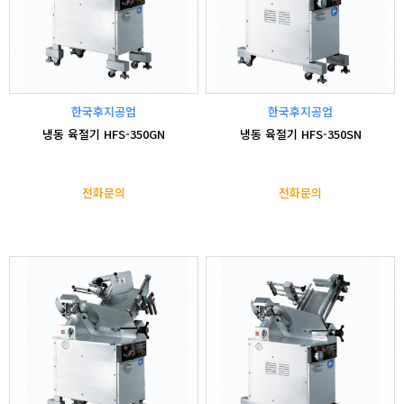
한국후지공업
한국후지공업
냉동 육절기 HFS-350GN
냉동 육절기 HFS-350SN
전화문의
전화문의