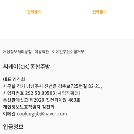
전화문의
전화문의
개인정보처리방침
이용약관
이메일무단수집거부
씨케이(CK)종합주방
대표 김진희
사무실 경기 남양주시 진건읍 경춘로725번길 82-21,
사업자번호 292-58-00503
[사업자확인]
통신판매신고 제2020-진건퇴계원-463호
개인정보보호책임자 김진희
이메일
cooking-jb@naver.com
입금정보