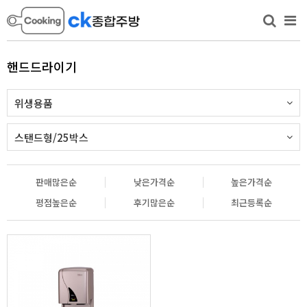
핸드드라이기
위생용품
스탠드형/25박스
판매많은순
낮은가격순
높은가격순
평점높은순
후기많은순
최근등록순