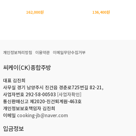
162,000원
136,400원
개인정보처리방침
이용약관
이메일무단수집거부
씨케이(CK)종합주방
대표 김진희
사무실 경기 남양주시 진건읍 경춘로725번길 82-21,
사업자번호 292-58-00503
[사업자확인]
통신판매신고 제2020-진건퇴계원-463호
개인정보보호책임자 김진희
이메일
cooking-jb@naver.com
입금정보