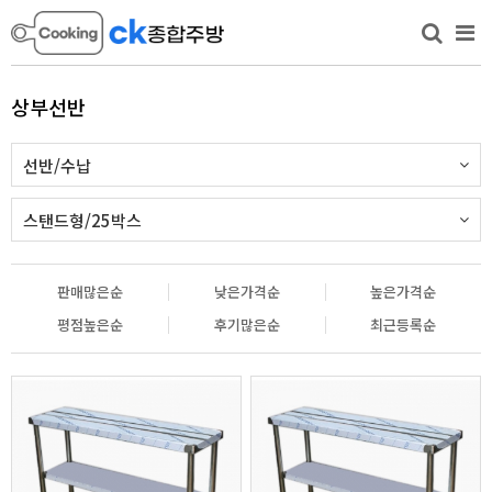
상부선반
선반/수납
스탠드형/25박스
판매많은순
낮은가격순
높은가격순
평점높은순
후기많은순
최근등록순