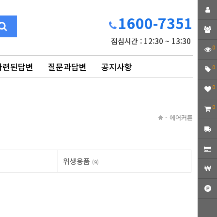
1600-7351
점심시간 : 12:30 ~ 13:30
0
마련된답변
질문과답변
공지사항
0
0
0
-
에어커튼
위생용품
(9)