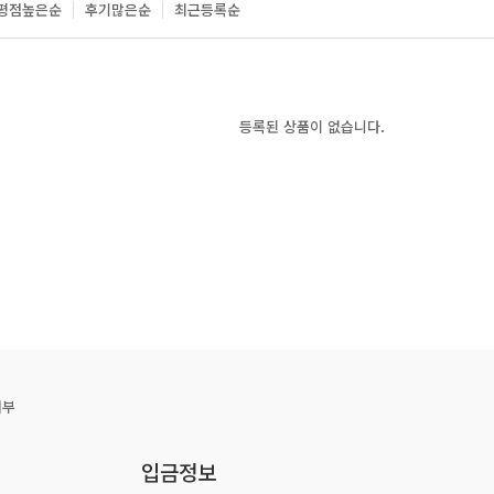
평점높은순
후기많은순
최근등록순
등록된 상품이 없습니다.
거부
입금정보