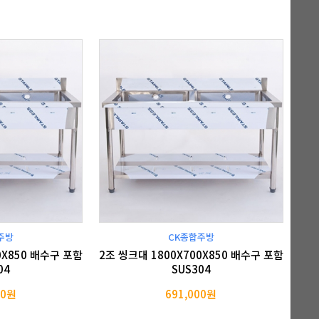
주방
CK종합주방
0X850 배수구 포함
2조 씽크대 1800X700X850 배수구 포함
04
SUS304
00원
691,000원