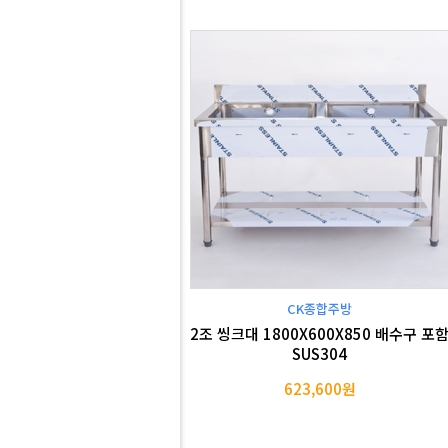
CK종합주방
2조 씽크대 1800X600X850 배수구 포
SUS304
623,600원