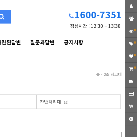
1600-7351
점심시간 : 12:30 ~ 13:30
0
마련된답변
질문과답변
공지사항
0
0
0
-
2조 싱크대
잔반처리대
(16)