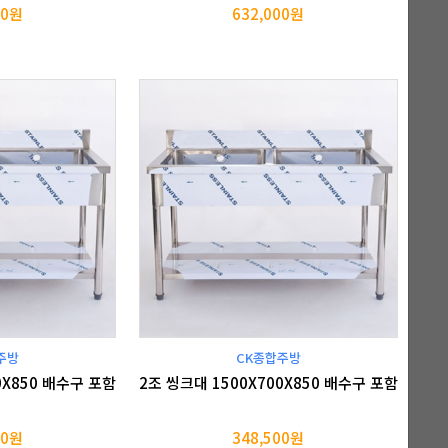
00원
632,000원
주방
CK종합주방
0X850 배수구 포함
2조 씽크대 1500X700X850 배수구 포함
00원
348,500원