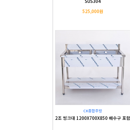
SUS304
525,000원
CK종합주방
2조 씽크대 1200X700X850 배수구 포