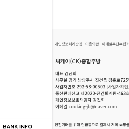
개인정보처리방침
이용약관
이메일무단수집
씨케이(CK)종합주방
대표 김진희
사무실 경기 남양주시 진건읍 경춘로725번길
사업자번호 292-58-00503
[사업자확인
통신판매신고 제2020-진건퇴계원-463
개인정보보호책임자 김진희
이메일
cooking-jb@naver.com
안전거래를 위해 현금등으로 결제시 저희 쇼핑몰
BANK INFO