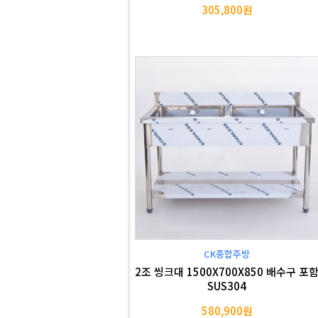
305,800원
CK종합주방
2조 씽크대 1500X700X850 배수구 포
SUS304
580,900원