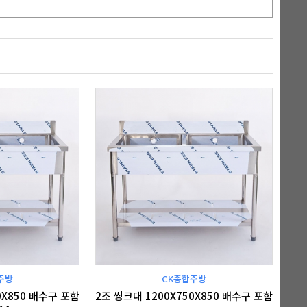
주방
CK종합주방
0X850 배수구 포함
2조 씽크대 1200X750X850 배수구 포함