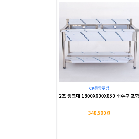
CK종합주방
2조 씽크대 1800X600X850 배수구 포
348,500원