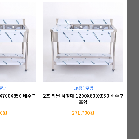
주방
CK종합주방
X700X850 배수구
2조 좌날 세정대 1200X600X850 배수구
함
포함
00원
271,700원