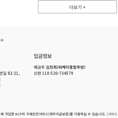
더보기 +
거부
입금정보
예금주
김진희(씨케이종합주방)
 82-21,
신한
110-520-734579
]
호
에 가입한 KCP의 구매안전서비스(채무지급보증)를 이용하실 수 있습니다.
[서비스