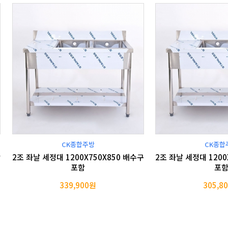
CK종합주방
CK종합
함
2조 좌날 세정대 1200X750X850 배수구
2조 좌날 세정대 1200
포함
포
339,900원
305,8