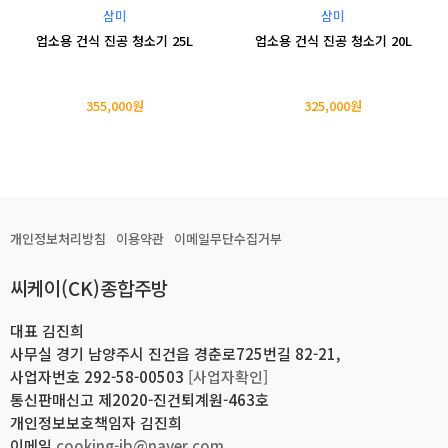
삼미
삼미
업소용 건식 진공 청소기 25L
업소용 건식 진공 청소기 20L
355,000원
325,000원
개인정보처리방침
이용약관
이메일무단수집거부
씨케이(CK)종합주방
대표 김진희
사무실 경기 남양주시 진건읍 경춘로725번길 82-21,
사업자번호 292-58-00503
[사업자확인]
통신판매신고 제2020-진건퇴계원-463호
개인정보보호책임자 김진희
이메일
cooking-jb@naver.com