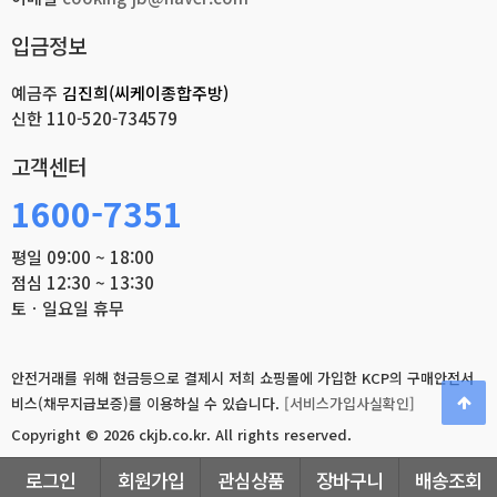
입금정보
예금주
김진희(씨케이종합주방)
신한
110-520-734579
고객센터
1600-7351
평일 09:00 ~ 18:00
점심 12:30 ~ 13:30
토ㆍ일요일 휴무
안전거래를 위해 현금등으로 결제시 저희 쇼핑몰에 가입한 KCP의 구매안전서
비스(채무지급보증)를 이용하실 수 있습니다.
[서비스가입사실확인]
Copyright © 2026 ckjb.co.kr.
All rights reserved.
로그인
회원가입
관심상품
장바구니
배송조회