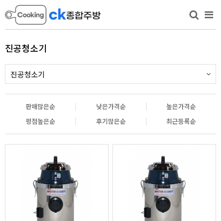
진공청소기
진공청소기
판매많은순
낮은가격순
높은가격순
평점높은순
후기많은순
최근등록순