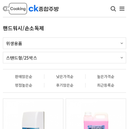
핸드워시/손소독제
위생용품
스탠드형/25박스
판매많은순
낮은가격순
높은가격순
평점높은순
후기많은순
최근등록순