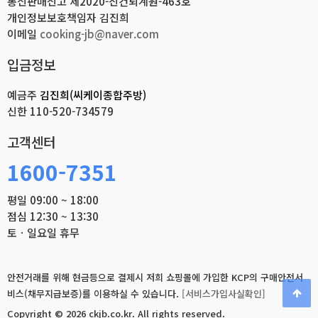
통신판매신고 제2020-진건퇴계원-463호
개인정보보호책임자 김진희
이메일
cooking-jb@naver.com
입금정보
예금주
김진희(씨케이종합주방)
신한
110-520-734579
고객센터
1600-7351
평일 09:00 ~ 18:00
점심 12:30 ~ 13:30
토ㆍ일요일 휴무
안전거래를 위해 현금등으로 결제시 저희 쇼핑몰에 가입한 KCP의 구매안전서
비스(채무지급보증)를 이용하실 수 있습니다.
[서비스가입사실확인]
Copyright © 2026 ckjb.co.kr.
All rights reserved.