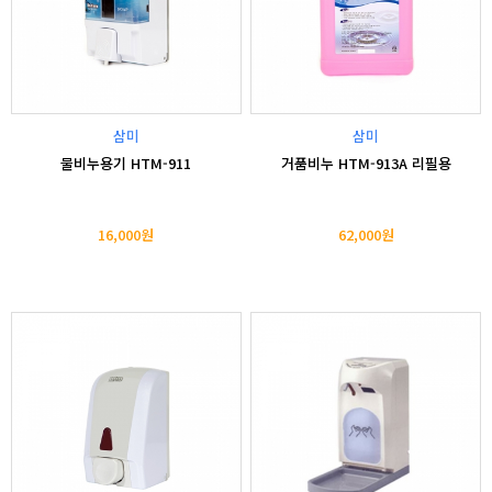
삼미
삼미
물비누용기 HTM-911
거품비누 HTM-913A 리필용
16,000원
62,000원