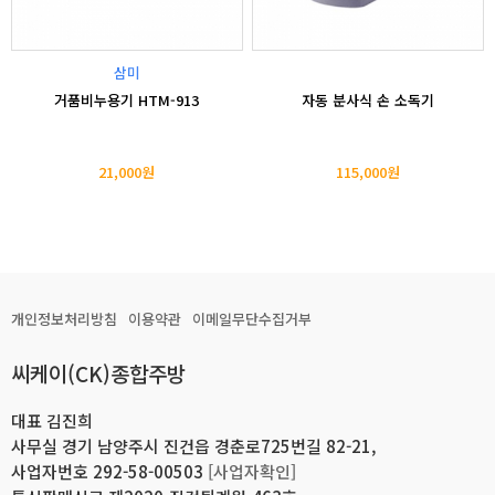
삼미
거품비누용기 HTM-913
자동 분사식 손 소독기
21,000원
115,000원
개인정보처리방침
이용약관
이메일무단수집거부
씨케이(CK)종합주방
대표 김진희
사무실 경기 남양주시 진건읍 경춘로725번길 82-21,
사업자번호 292-58-00503
[사업자확인]