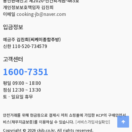
통신판매신고 제2020-진건퇴계원-463호
개인정보보호책임자 김진희
이메일
cooking-jb@naver.com
입금정보
예금주
김진희(씨케이종합주방)
신한
110-520-734579
고객센터
1600-7351
평일 09:00 ~ 18:00
점심 12:30 ~ 13:30
토ㆍ일요일 휴무
안전거래를 위해 현금등으로 결제시 저희 쇼핑몰에 가입한 KCP의 구매안전서
비스(채무지급보증)를 이용하실 수 있습니다.
[서비스가입사실확인]
Copyright © 2026 ckjb.co.kr.
All rights reserved.