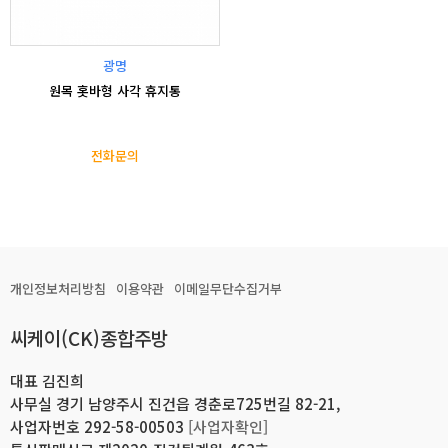
광명
원목 홋바형 사각 휴지통
전화문의
개인정보처리방침
이용약관
이메일무단수집거부
씨케이(CK)종합주방
대표 김진희
사무실 경기 남양주시 진건읍 경춘로725번길 82-21,
사업자번호 292-58-00503
[사업자확인]