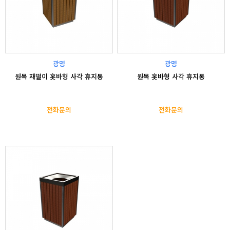
광명
광명
원목 재떨이 홋바형 사각 휴지통
원목 홋바형 사각 휴지통
전화문의
전화문의