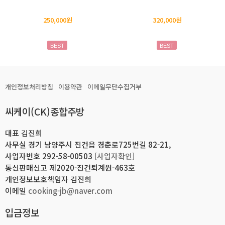
250,000원
320,000원
BEST
BEST
개인정보처리방침
이용약관
이메일무단수집거부
씨케이(CK)종합주방
대표 김진희
사무실 경기 남양주시 진건읍 경춘로725번길 82-21,
사업자번호 292-58-00503
[사업자확인]
통신판매신고 제2020-진건퇴계원-463호
개인정보보호책임자 김진희
이메일
cooking-jb@naver.com
입금정보