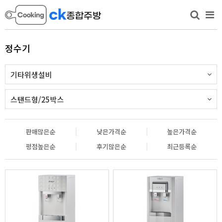
정수기
기타위생설비
스탠드형/25박스
판매많은순
낮은가격순
높은가격순
평점높은순
후기많은순
최근등록순