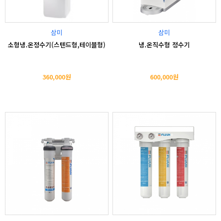
삼미
삼미
소형냉.온정수기(스텐드형,테이블형)
냉.온직수형 정수기
360,000원
600,000원