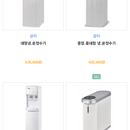
삼미
삼미
대형냉.온정수기
중형.중대형 냉.온정수기
530,000원
420,000원
MD