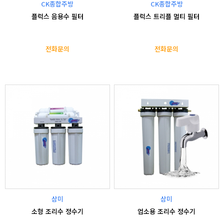
CK종합주방
CK종합주방
플럭스 음용수 필터
플럭스 트리플 멀티 필터
전화문의
전화문의
삼미
삼미
소형 조리수 정수기
업소용 조리수 정수기