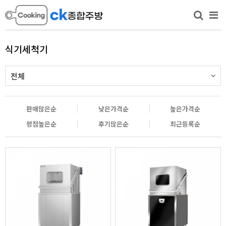
식기세척기
전체
판매많은순
낮은가격순
높은가격순
평점높은순
후기많은순
최근등록순