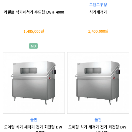
그랜드우성
라셀르 식기세척기 후드형 LWH-4000
식기세척기
1,485,000원
1,400,000원
MD
돌핀
돌핀
도어형 식기 세척기 전기 회전형 DW-
도어형 식기 세척기 전기 회전형 DW-