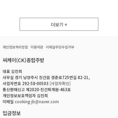
더보기 +
개인정보처리방침
이용약관
이메일무단수집거부
씨케이(CK)종합주방
대표 김진희
사무실 경기 남양주시 진건읍 경춘로725번길 82-21,
사업자번호 292-58-00503
[사업자확인]
통신판매신고 제2020-진건퇴계원-463호
개인정보보호책임자 김진희
이메일
cooking-jb@naver.com
입금정보