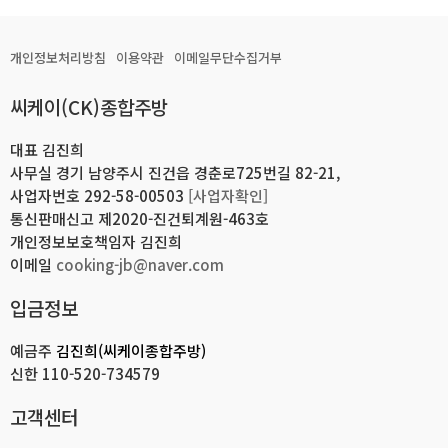
개인정보처리방침
이용약관
이메일무단수집거부
씨케이(CK)종합주방
대표 김진희
사무실 경기 남양주시 진건읍 경춘로725번길 82-21,
사업자번호 292-58-00503
[사업자확인]
통신판매신고 제2020-진건퇴계원-463호
개인정보보호책임자 김진희
이메일
cooking-jb@naver.com
입금정보
예금주
김진희(씨케이종합주방)
신한
110-520-734579
고객센터