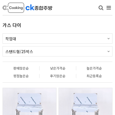
가스 다이
작업대
스탠드형/25박스
판매많은순
낮은가격순
높은가격순
평점높은순
후기많은순
최근등록순