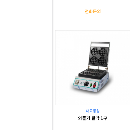
전화문의
대교통상
와플기 팔각 1구