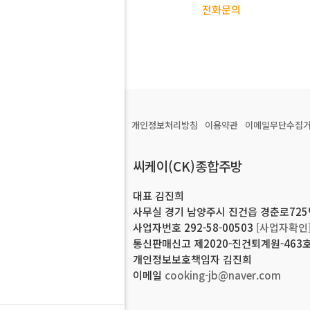
전화문의
개인정보처리방침
이용약관
이메일무단수집
씨케이(CK)종합주방
대표 김진희
사무실 경기 남양주시 진건읍 경춘로725번길
사업자번호 292-58-00503
[사업자확인
통신판매신고 제2020-진건퇴계원-463
개인정보보호책임자 김진희
이메일
cooking-jb@naver.com