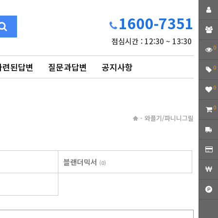
1600-7351
점심시간 : 12:30 ~ 13:30
0
마련된답변
질문과답변
공지사항
0
0
0
-
와플기/파니니그릴
블랜더믹서
(0)