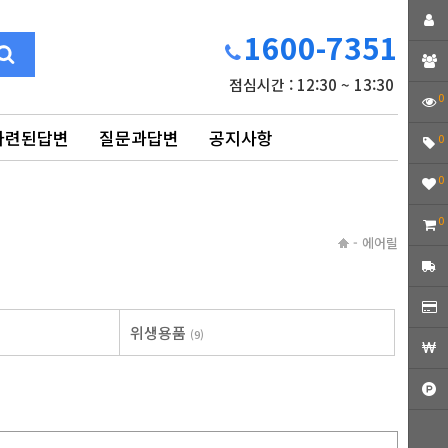
1600-7351
점심시간 : 12:30 ~ 13:30
0
마련된답변
질문과답변
공지사항
0
0
0
-
에어릴
위생용품
(9)