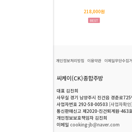
218,000원
BEST
개인정보처리방침
이용약관
이메일무단수집
씨케이(CK)종합주방
대표 김진희
사무실 경기 남양주시 진건읍 경춘로725번길
사업자번호 292-58-00503
[사업자확인
통신판매신고 제2020-진건퇴계원-463
개인정보보호책임자 김진희
이메일
cooking-jb@naver.com