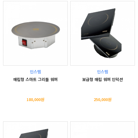
인스템
인스템
매립형 스마트 그리들 워머
보급형 매립 워머 인덕션
180,000원
250,000원