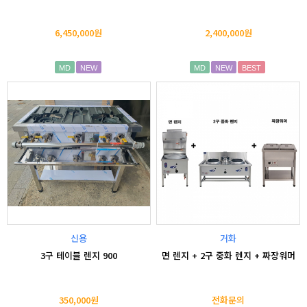
6,450,000원
2,400,000원
MD
NEW
MD
NEW
BEST
신용
거화
3구 테이블 렌지 900
면 렌지 + 2구 중화 렌지 + 짜장워머
350,000원
전화문의