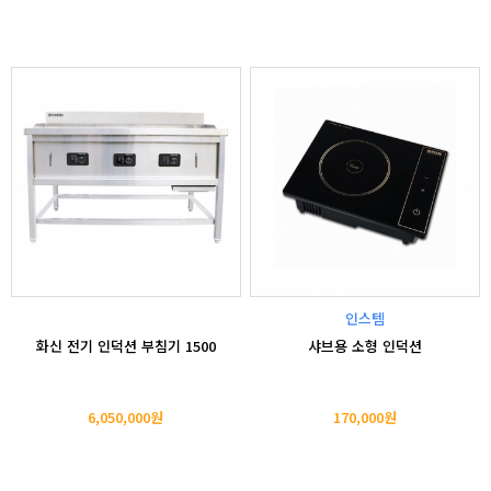
인스템
화신 전기 인덕션 부침기 1500
샤브용 소형 인덕션
6,050,000원
170,000원