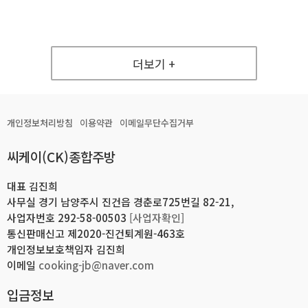
더보기 +
개인정보처리방침
이용약관
이메일무단수집거부
씨케이(CK)종합주방
대표 김진희
사무실 경기 남양주시 진건읍 경춘로725번길 82-21,
사업자번호 292-58-00503
[사업자확인]
통신판매신고 제2020-진건퇴계원-463호
개인정보보호책임자 김진희
이메일
cooking-jb@naver.com
입금정보