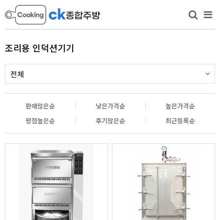
조리용 인덕션기기
전체
판매많은순
낮은가격순
높은가격순
평점높은순
후기많은순
최근등록순