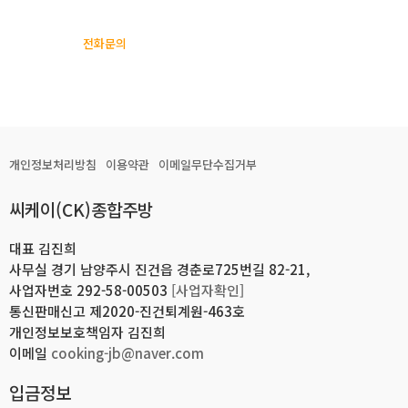
전화문의
개인정보처리방침
이용약관
이메일무단수집거부
씨케이(CK)종합주방
대표 김진희
사무실 경기 남양주시 진건읍 경춘로725번길 82-21,
사업자번호 292-58-00503
[사업자확인]
통신판매신고 제2020-진건퇴계원-463호
개인정보보호책임자 김진희
이메일
cooking-jb@naver.com
입금정보