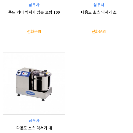
삼우사
삼우사
푸드 커터 믹서기 양은 코팅 100
다용도 소스 믹서기 소
전화문의
전화문의
삼우사
다용도 소스 믹서기 대