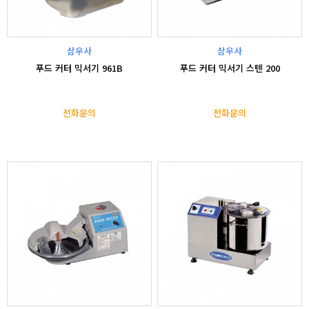
삼우사
삼우사
푸드 커터 믹서기 961B
푸드 커터 믹서기 스텐 200
전화문의
전화문의