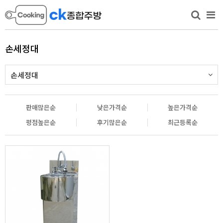
손세정대
손세정대
판매많은순
낮은가격순
높은가격순
평점높은순
후기많은순
최근등록순