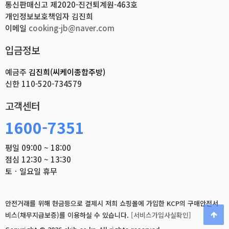
통신판매신고 제2020-진건퇴계원-463호
개인정보보호책임자 김진희
이메일
cooking-jb@naver.com
입금정보
예금주
김진희(씨케이종합주방)
신한
110-520-734579
고객센터
1600-7351
평일 09:00 ~ 18:00
점심 12:30 ~ 13:30
토ㆍ일요일 휴무
안전거래를 위해 현금등으로 결제시 저희 쇼핑몰에 가입한 KCP의 구매안전서
비스(채무지급보증)를 이용하실 수 있습니다.
[서비스가입사실확인]