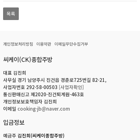
목록
개인정보처리방침
이용약관
이메일무단수집거부
씨케이(CK)종합주방
대표 김진희
사무실 경기 남양주시 진건읍 경춘로725번길 82-21,
사업자번호 292-58-00503
[사업자확인]
통신판매신고 제2020-진건퇴계원-463호
개인정보보호책임자 김진희
이메일
cooking-jb@naver.com
입금정보
예금주
김진희(씨케이종합주방)