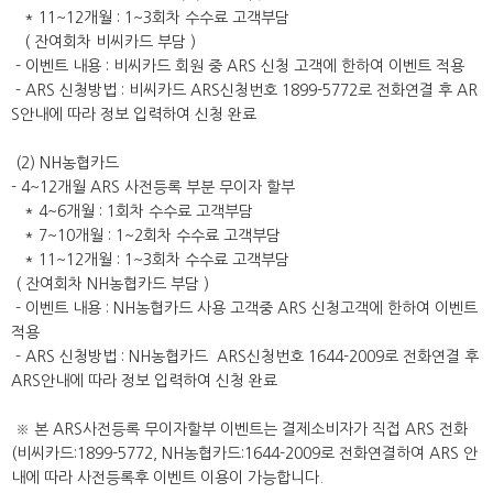
* 11~12개월 : 1~3회차 수수료 고객부담
( 잔여회차 비씨카드 부담 )
- 이벤트 내용 : 비씨카드 회원 중 ARS 신청 고객에 한하여 이벤트 적용
- ARS 신청방법 : 비씨카드 ARS신청번호 1899-5772로 전화연결 후 AR
S안내에 따라 정보 입력하여 신청 완료
(2) NH농협카드
- 4~12개월 ARS 사전등록 부분 무이자 할부
* 4~6개월 : 1회차 수수료 고객부담
* 7~10개월 : 1~2회차 수수료 고객부담
* 11~12개월 : 1~3회차 수수료 고객부담
( 잔여회차 NH농협카드 부담 )
- 이벤트 내용 : NH농협카드 사용 고객중 ARS 신청고객에 한하여 이벤트
적용
- ARS 신청방법 : NH농협카드 ARS신청번호 1644-2009로 전화연결 후
ARS안내에 따라 정보 입력하여 신청 완료
※ 본 ARS사전등록 무이자할부 이벤트는 결제소비자가 직접 ARS 전화
(비씨카드:1899-5772, NH농협카드:1644-2009로 전화연결하여 ARS 안
내에 따라 사전등록후 이벤트 이용이 가능합니다.