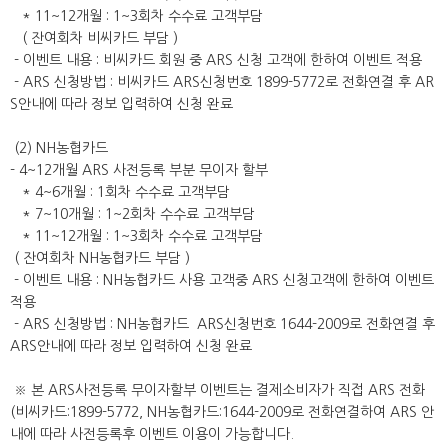
* 11~12개월 : 1~3회차 수수료 고객부담
( 잔여회차 비씨카드 부담 )
- 이벤트 내용 : 비씨카드 회원 중 ARS 신청 고객에 한하여 이벤트 적용
- ARS 신청방법 : 비씨카드 ARS신청번호 1899-5772로 전화연결 후 AR
S안내에 따라 정보 입력하여 신청 완료
(2) NH농협카드
- 4~12개월 ARS 사전등록 부분 무이자 할부
* 4~6개월 : 1회차 수수료 고객부담
* 7~10개월 : 1~2회차 수수료 고객부담
* 11~12개월 : 1~3회차 수수료 고객부담
( 잔여회차 NH농협카드 부담 )
- 이벤트 내용 : NH농협카드 사용 고객중 ARS 신청고객에 한하여 이벤트
적용
- ARS 신청방법 : NH농협카드 ARS신청번호 1644-2009로 전화연결 후
ARS안내에 따라 정보 입력하여 신청 완료
※ 본 ARS사전등록 무이자할부 이벤트는 결제소비자가 직접 ARS 전화
(비씨카드:1899-5772, NH농협카드:1644-2009로 전화연결하여 ARS 안
내에 따라 사전등록후 이벤트 이용이 가능합니다.