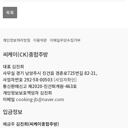
목록
개인정보처리방침
이용약관
이메일무단수집거부
씨케이(CK)종합주방
대표 김진희
사무실 경기 남양주시 진건읍 경춘로725번길 82-21,
사업자번호 292-58-00503
[사업자확인]
통신판매신고 제2020-진건퇴계원-463호
개인정보보호책임자 김진희
이메일
cooking-jb@naver.com
입금정보
예금주
김진희(씨케이종합주방)